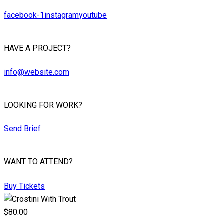
facebook-1
instagram
youtube
HAVE A PROJECT?
info@website.com
LOOKING FOR WORK?
Send Brief
WANT TO ATTEND?
Buy Tickets
$80.00