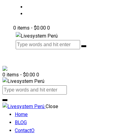
BLOG
ContactO
0 items
-
$0.00
0
0 items
-
$0.00
0
Close
Home
BLOG
ContactO