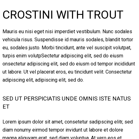
CROSTINI WITH TROUT
Mauris eu nisi eget nisi imperdiet vestibulum. Nunc sodales
vehicula risus. Suspendisse id mauris sodales, blandit tortor
eu, sodales justo. Morbi tincidunt, ante vel suscipit volutpat,
turpis enim volutpSectetur adipiscing elit, sed do eiusm
onsectetur adipiscing elit, sed do eiusm od tempor incididunt
ut labore. Ut vel placerat eros, eu tincidunt velit. Consectetur
adipiscing elit, adipiscing elit, sed do.
SED UT PERSPICIATIS UNDE OMNIS ISTE NATUS
ET
Lorem ipsum dolor sit amet, consetetur sadipscing elitr, sed
diam nonumy eirmod tempor invidunt ut labore et dolore
magna aliquyam erat, sed diam voluptua. At vero eos et