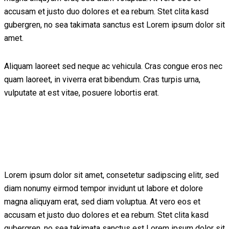
accusam et justo duo dolores et ea rebum. Stet clita kasd
gubergren, no sea takimata sanctus est Lorem ipsum dolor sit
amet.
Aliquam laoreet sed neque ac vehicula. Cras congue eros nec
quam laoreet, in viverra erat bibendum. Cras turpis urna,
vulputate at est vitae, posuere lobortis erat.
Lorem ipsum dolor sit amet, consetetur sadipscing elitr, sed
diam nonumy eirmod tempor invidunt ut labore et dolore
magna aliquyam erat, sed diam voluptua. At vero eos et
accusam et justo duo dolores et ea rebum. Stet clita kasd
gubergren, no sea takimata sanctus est Lorem ipsum dolor sit