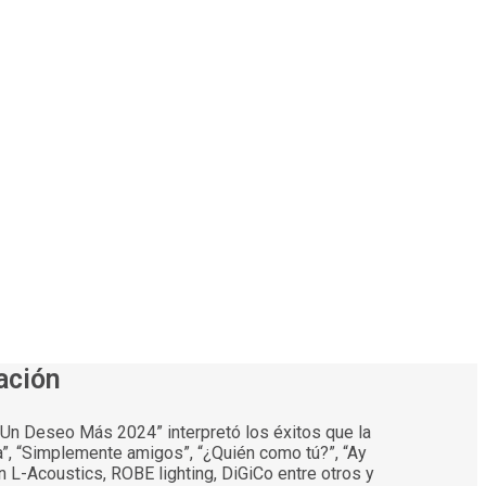
ación
 “Un Deseo Más 2024” interpretó los éxitos que la
a”, “Simplemente amigos”, “¿Quién como tú?”, “Ay
 L-Acoustics, ROBE lighting, DiGiCo entre otros y