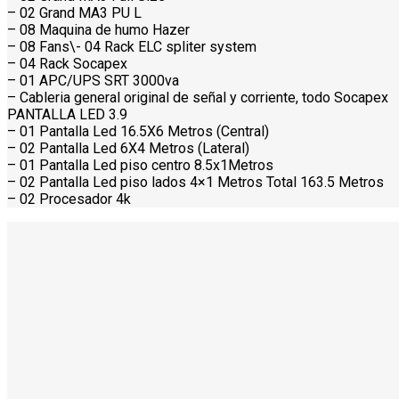
– 02 Grand MA3 PU L
– 08 Maquina de humo Hazer
– 08 Fans\- 04 Rack ELC spliter system
– 04 Rack Socapex
– 01 APC/UPS SRT 3000va
– Cableria general original de señal y corriente, todo Socapex
PANTALLA LED 3.9
– 01 Pantalla Led 16.5X6 Metros (Central)
– 02 Pantalla Led 6X4 Metros (Lateral)
– 01 Pantalla Led piso centro 8.5x1Metros
– 02 Pantalla Led piso lados 4×1 Metros Total 163.5 Metros
– 02 Procesador 4k