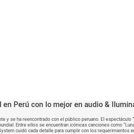
 en Perú con lo mejor en audio & Ilumin
ente y se ha reencontrado con el público peruano. El espectáculo
undial. Entre ellos se encuentran icónicas canciones como “Lun
ystem cuidó cada detalle para cumplir con los requerimientos en